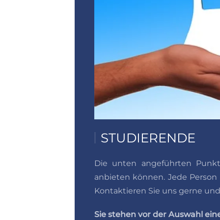
STUDIERENDE
Die unten angeführten Punkte
anbieten können. Jede Person i
Kontaktieren Sie uns gerne und
Sie stehen vor der Auswahl ein