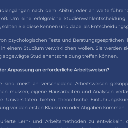
udiengängen nach dem Abitur, oder an weiterführ
groß. Um eine erfolgreiche Studienwahlentscheidung zu
t, sollten Sie diese kennen und dabei als Entscheidung
e von psychologischen Tests und Beratungsgesprächen I
ie in einem Studium verwirklichen wollen. Sie werden s
tig abgewägte Studienentscheidung treffen können.
der Anpassung an erforderliche Arbeitsweisen?
e sind meist an verschiedene Arbeitsweisen gekoppe
nen müssen, eigene Hausarbeiten und Analysen verfa
e Universitäten bieten theoretische Einführungskur
rung vor den ersten Klausuren oder Abgaben kommen.
turierte Lern- und Arbeitsmethoden zu entwickeln, d