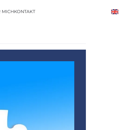
 MICH
KONTAKT