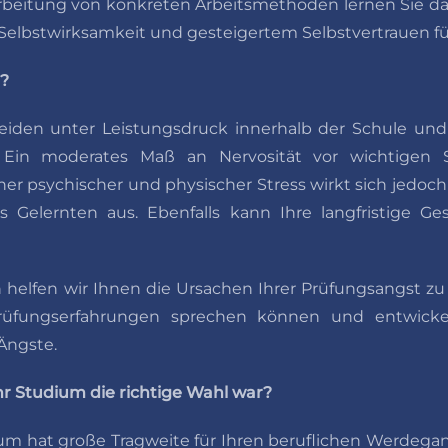
arbeitung von konkreten Arbeitsmethoden lernen Sie dab
Selbstwirksamkeit und gesteigertem Selbstvertrauen fü
t?
leiden unter Leistungsdruck innerhalb der Schule un
. Ein moderates Maß an Nervosität vor wichtigen 
her psychischer und physischer Stress wirkt sich jedoch
elernten aus. Ebenfalls kann Ihre langfristige Ge
helfen wir Ihnen die Ursachen Ihrer Prüfungsangst zu
rüfungserfahrungen sprechen können und entwicke
Ängste.
hr Studium die richtige Wahl war?
um hat große Tragweite für Ihren beruflichen Werdegan