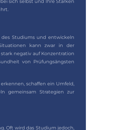
ei sich selbst und Ihre Stärken
hrt.
d des Studiums und entwickeln
Situationen kann zwar in der
 stark negativ auf Konzentration
sundheit von Prüfungsängsten
 erkennen, schaffen ein Umfeld,
ln gemeinsam Strategien zur
g. Oft wird das Studium jedoch,