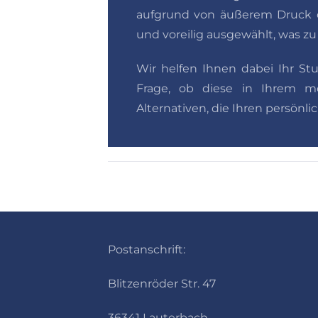
aufgrund von äußerem Druck o
und voreilig ausgewählt, was zu
Wir helfen Ihnen dabei Ihr St
Frage, ob diese in Ihrem mo
Alternativen, die Ihren persön
Postanschrift:
Blitzenröder Str. 47
36341 Lauterbach