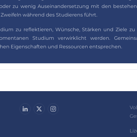
der zu wenig Auseinandersetzung mit den bestehend
 Zweifeln während des Studierens führt.
udium zu reflektieren, Wünsche, Stärken und Ziele zu 
mentanen Studium verwirklicht werden. Gemeinsam
lichen Eigenschaften und Ressourcen entsprechen.
Vo
Ge
Li