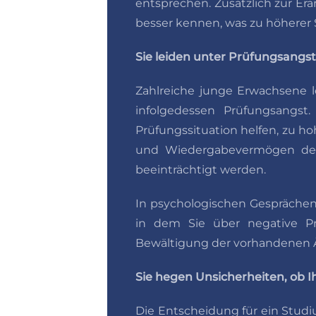
entsprechen. Zusätzlich zur Er
besser kennen, was zu höherer 
Sie leiden unter Prüfungsangs
Zahlreiche junge Erwachsene 
infolgedessen Prüfungsangst
Prüfungssituation helfen, zu ho
und Wiedergabevermögen des G
beeinträchtigt werden.
In psychologischen Gesprächen 
in dem Sie über negative P
Bewältigung der vorhandenen 
Sie hegen Unsicherheiten, ob I
Die Entscheidung für ein Studi