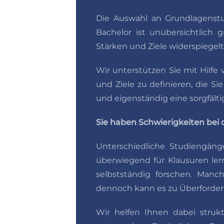
Die Auswahl an Grundlagenst
Bachelor ist unübersichtlich 
Stärken und Ziele widerspiegel
Wir unterstützen Sie mit Hilf
und Ziele zu definieren, die S
und eigenständig eine sorgfäl
Sie haben Schwierigkeiten bei 
Unterschiedliche Studiengäng
überwiegend für Klausuren ler
selbstständig forschen. Manch
dennoch kann es zu Überforde
Wir helfen Ihnen dabei struk