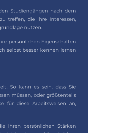
enden Studiengängen nach dem
 treffen, die Ihre Interessen,
sgrundlage nutzen.
hre persönlichen Eigenschaften
ich selbst besser kennen lernen
lt. So kann es sein, dass Sie
ssen müssen, oder größtenteils
se für diese Arbeitsweisen an,
ie Ihren persönlichen Stärken