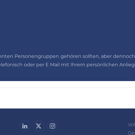
enannten Personengruppen gehören sollten, aber dennoc
lefonisch oder per E Mail mit Ihrem persönlichen Anlieg
Vo
Ge