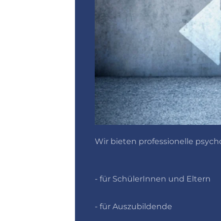
Wir bieten professionelle psyc
- für SchülerInnen und Eltern
- für Auszubildende