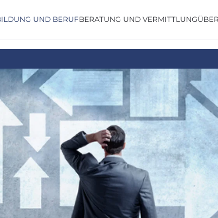
BILDUNG UND BERUF
BERATUNG UND VERMITTLUNG
ÜBER